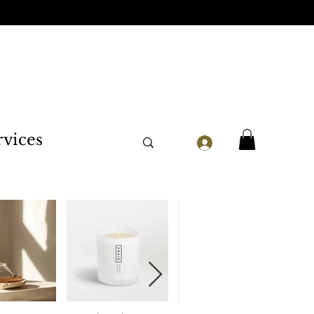
rvices