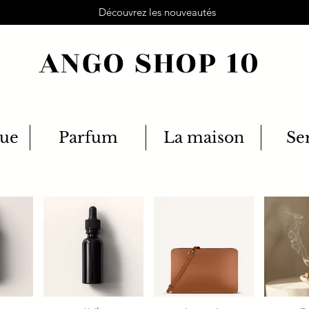
Découvrez les nouveautés
ANGO SHOP 10
que
Parfum
La maison
Se