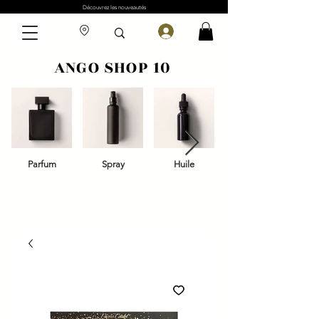
Découvrez les nouveautés
ANGO SHOP 10
Parfum
Spray
Huile