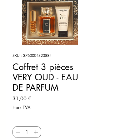
SKU : 3760004323884
Coffret 3 pièces
VERY OUD - EAU
DE PARFUM
Prix
31,00 €
Hors TVA
Quantité
*