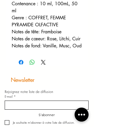
Contenance : 10 ml, 100mL, 50
ml
Genre : COFFRET, FEMME
PYRAMIDE OLFACTIVE
Notes de tête: Framboise
Notes de cœeur: Rose, Litchi, Cuir
Notes de fond: Vanille, Musc, Oud
Newsletter
Rejoignez notre liste de diffusion
E-mail
*
S'abonner
Je souhaite m'abonner à votre liste de diffusion.